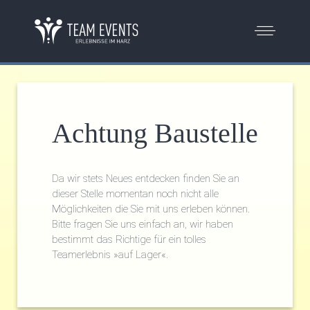
Achtung Baustelle
Da wir stets Neues entdecken finden Sie an
dieser Stelle momentan noch nicht alle
Möglichkeiten die Sie mit uns erleben können.
Bitte fragen Sie uns einfach an, wir haben
bestimmt das Richtige für ein tolles
Teamerlebnis »auf Lager«.