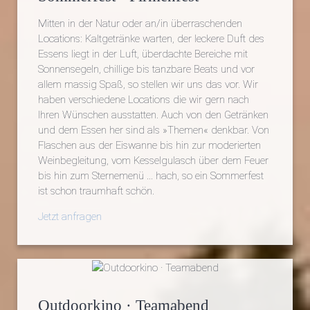
Mitten in der Natur oder an/in überraschenden
Locations: Kaltgetränke warten, der leckere Duft des
Essens liegt in der Luft, überdachte Bereiche mit
Sonnensegeln, chillige bis tanzbare Beats und vor
allem massig Spaß, so stellen wir uns das vor. Wir
haben verschiedene Locations die wir gern nach
Ihren Wünschen ausstatten. Auch von den Getränken
und dem Essen her sind als »Themen« denkbar. Von
Flaschen aus der Eiswanne bis hin zur moderierten
Weinbegleitung, vom Kesselgulasch über dem Feuer
bis hin zum Sternemenü ... hach, so ein Sommerfest
ist schon traumhaft schön.
Jetzt anfragen
Outdoorkino · Teamabend