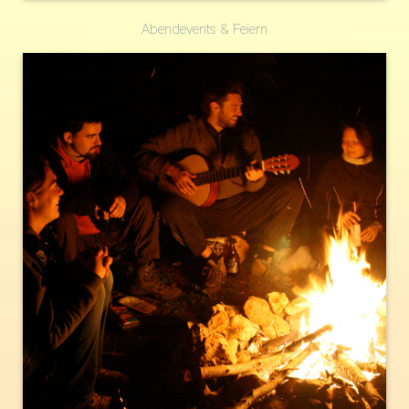
Abendevents & Feiern