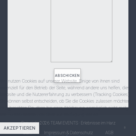
Wir nutzen Cookies auf unserer Website. Einige von ihnen sind
essenziell für den Betrieb der Seite, während andere uns helfen, diese
Website und die Nutzererfahrung zu verbessern (Tracking Cookies).
Sie können selbst entscheiden, ob Sie die Cookies zulassen möchten.
Bitte beachten Sie, dass bei einer Ablehnung womöglich nicht mehr
alle Funktionalitäten der Seite zur Verfügung stehen.
Copyright 2026 TEAM EVENTS · Erlebnisse im Harz
AKZEPTIEREN
Start
Impressum & Datenschutz
AGB