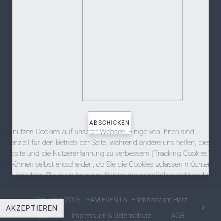
Wir nutzen Cookies auf unserer Website. Einige von ihnen sind
essenziell für den Betrieb der Seite, während andere uns helfen, diese
Website und die Nutzererfahrung zu verbessern (Tracking Cookies).
Sie können selbst entscheiden, ob Sie die Cookies zulassen möchten.
Bitte beachten Sie, dass bei einer Ablehnung womöglich nicht mehr
alle Funktionalitäten der Seite zur Verfügung stehen.
Copyright 2026 TEAM EVENTS · Erlebnisse im Harz
AKZEPTIEREN
Start
Impressum & Datenschutz
AGB