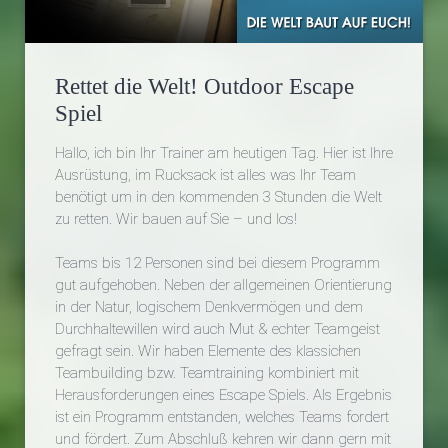
Rettet die Welt! Outdoor Escape
Spiel
Hallo, ich bin Ihr Trainer am heutigen Tag. Hier ist Ihre
Ausrüstung, im Rucksack ist alles was Ihr Team
benötigt um in den kommenden 3 Stunden die Welt
zu retten. Wir bauen auf Sie – und los!
Teams bis 12 Personen sind bei diesem Programm
gut aufgehoben. Neben der allgemeinen Orientierung
in der Natur, logischem Denkvermögen und dem
Durchhaltewillen wird auch Mut & echter Teamgeist
gefragt sein. Wir haben Elemente des klassichen
Teambuilding bzw. Teamtraining kombiniert mit
Herausforderungen eines Escape Spiels. Als Ergebnis
ist ein Programm entstanden, welches Teams fordert
und fördert. Zum Abschluß kehren wir dann gern mit