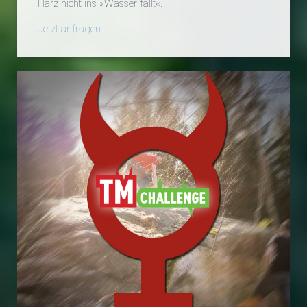
Harz nicht ins »Wasser fällt«.
Jetzt anfragen