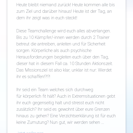
Heute bleibt niemand zurück! Heute kommen alle bis
zum Ziel und darüber hinaus! Heute ist der Tag, an
dem ihr zeigt was in euch steckt!
Diese Teamchallenge wird euch alles abverlangen.
Bis zu 10 Kämpfer/-innen werden durch 2 Trainer
betreut die antreiben, anleiten und für Sicherheit
sorgen. Körperliche als auch psychische
Herausforderungen begleiten euch über den Tag,
dieser hat in diesem Fall ca. 10 Stunden Aktionszeit.
Das Missionsziel ist also klar, unklar ist nur: Werdet
ihr es schaffen!?!?!
Ihr seid ein Team welches sich durchweg
für körperlich fit hält? Auch in Extremsituationen gebt
ihr euch gegenseitig halt und stresst euch nicht
zusätzlich? Ihr seid es gewohnt über eure Grenzen
hinaus zu gehen? Eine Verzichtserklärung ist für euch
keine Zumutung? Nun gut, wir werden sehen ...