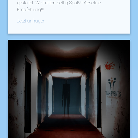
gestaltet. Wir hatten deftig Spaß!!! Absolute
Empfehlung!!!
Jetzt anfragen