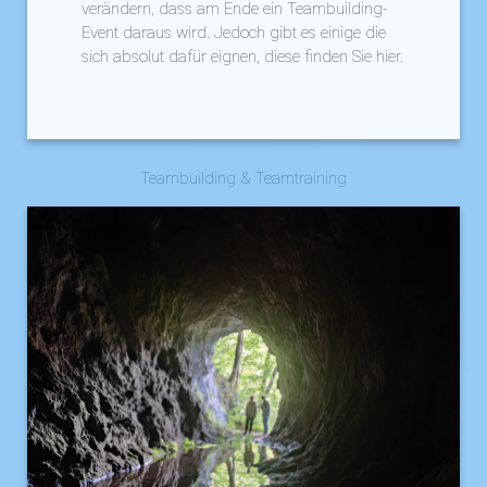
verändern, dass am Ende ein Teambuilding-
Event daraus wird. Jedoch gibt es einige die
sich absolut dafür eignen, diese finden Sie hier.
Teambuilding & Teamtraining