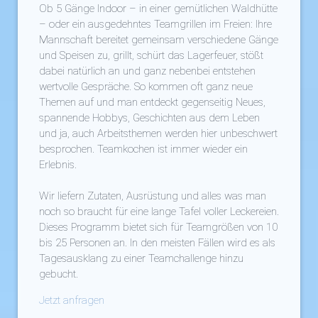
Ob 5 Gänge Indoor – in einer gemütlichen Waldhütte
– oder ein ausgedehntes Teamgrillen im Freien: Ihre
Mannschaft bereitet gemeinsam verschiedene Gänge
und Speisen zu, grillt, schürt das Lagerfeuer, stößt
dabei natürlich an und ganz nebenbei entstehen
wertvolle Gespräche. So kommen oft ganz neue
Themen auf und man entdeckt gegenseitig Neues,
spannende Hobbys, Geschichten aus dem Leben
und ja, auch Arbeitsthemen werden hier unbeschwert
besprochen. Teamkochen ist immer wieder ein
Erlebnis.
Wir liefern Zutaten, Ausrüstung und alles was man
noch so braucht für eine lange Tafel voller Leckereien.
Dieses Programm bietet sich für Teamgrößen von 10
bis 25 Personen an. In den meisten Fällen wird es als
Tagesausklang zu einer Teamchallenge hinzu
gebucht.
Jetzt anfragen