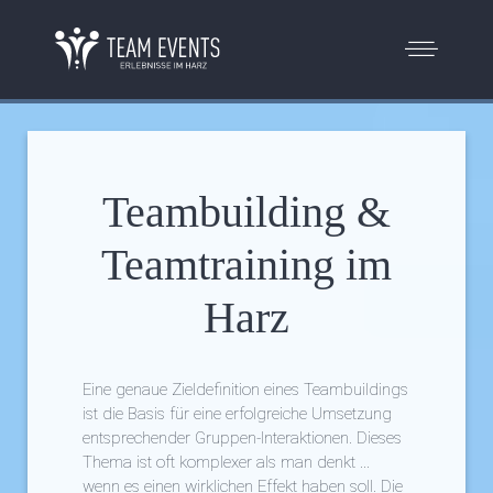
Teambuilding &
Teamtraining im
Harz
Eine genaue Zieldefinition eines Teambuildings
ist die Basis für eine erfolgreiche Umsetzung
entsprechender Gruppen-Interaktionen. Dieses
Thema ist oft komplexer als man denkt ...
wenn es einen wirklichen Effekt haben soll. Die