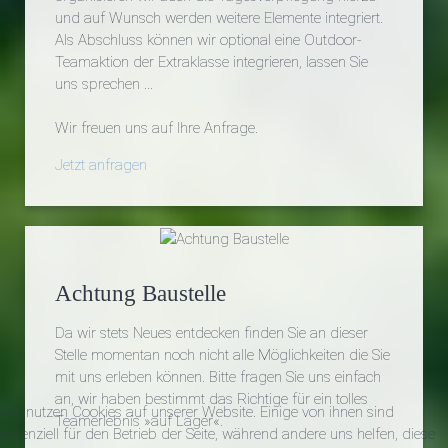
und auf Wunsch werden weitere Elemente integriert.
Als Abschluss können wir optional eine Outdoor-
Teamaktion der Extraklasse integrieren, lassen Sie
uns sprechen ...
Wir freuen uns auf Ihre Anfrage.
Jetzt anfragen
Achtung Baustelle
Da wir stets Neues entdecken finden Sie an dieser
Stelle momentan noch nicht alle Möglichkeiten die Sie
mit uns erleben können. Bitte fragen Sie uns einfach
an, wir haben bestimmt das Richtige für ein tolles
Wir nutzen Cookies auf unserer Website. Einige von ihnen sind
Teamerlebnis »auf Lager«.
essenziell für den Betrieb der Seite, während andere uns helfen, diese