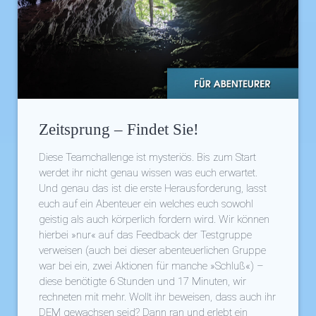
Zeitsprung – Findet Sie!
Diese Teamchallenge ist mysteriös. Bis zum Start
werdet ihr nicht genau wissen was euch erwartet.
Und genau das ist die erste Herausforderung, lasst
euch auf ein Abenteuer ein welches euch sowohl
geistig als auch körperlich fordern wird. Wir können
hierbei »nur« auf das Feedback der Testgruppe
verweisen (auch bei dieser abenteuerlichen Gruppe
war bei ein, zwei Aktionen für manche »Schluß«) –
diese benötigte 6 Stunden und 17 Minuten, wir
rechneten mit mehr. Wollt ihr beweisen, dass auch ihr
DEM gewachsen seid? Dann ran und erlebt ein