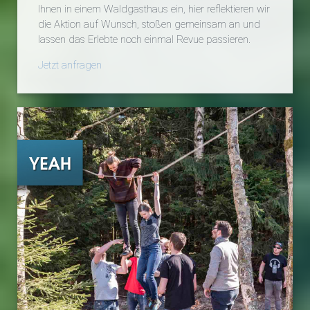
Ihnen in einem Waldgasthaus ein, hier reflektieren wir
die Aktion auf Wunsch, stoßen gemeinsam an und
lassen das Erlebte noch einmal Revue passieren.
Jetzt anfragen