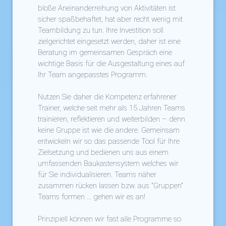
bloße Aneinanderreihung von Aktivitäten ist
sicher spaßbehaftet, hat aber recht wenig mit
Teambildung zu tun. Ihre Investition soll
zielgerichtet eingesetzt werden, daher ist eine
Beratung im gemeinsamen Gespräch eine
wichtige Basis für die Ausgestaltung eines auf
Ihr Team angepasstes Programm.
Nutzen Sie daher die Kompetenz erfahrener
Trainer, welche seit mehr als 15 Jahren Teams
trainieren, reflektieren und weiterbilden – denn
keine Gruppe ist wie die andere. Gemeinsam
entwickeln wir so das passende Tool für Ihre
Zielsetzung und bedienen uns aus einem
umfassenden Baukastensystem welches wir
für Sie individualisieren. Teams näher
zusammen rücken lassen bzw. aus "Gruppen"
Teams formen ... gehen wir es an!
Prinzipiell können wir fast alle Programme so