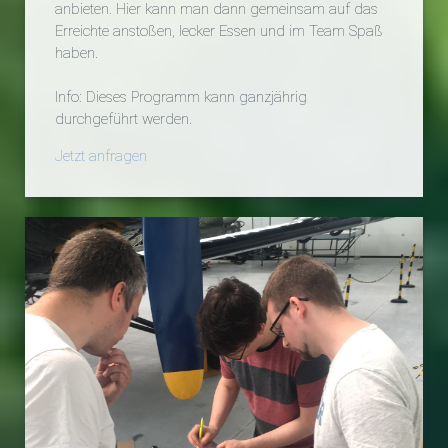
anbieten. Hier kann man dann gemeinsam auf das
Erreichte anstoßen, lecker Essen und im Team Spaß
haben.
Info: Dieses Programm kann ganzjährig
durchgeführt werden.
Jetzt anfragen