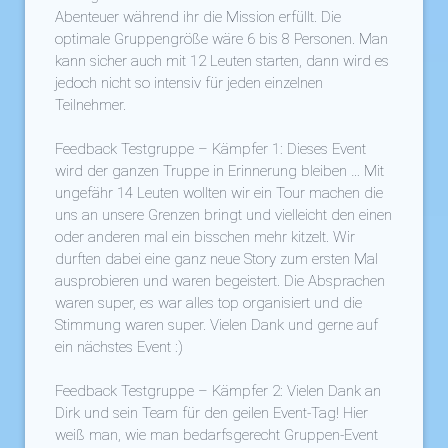
Abenteuer während ihr die Mission erfüllt. Die
optimale Gruppengröße wäre 6 bis 8 Personen. Man
kann sicher auch mit 12 Leuten starten, dann wird es
jedoch nicht so intensiv für jeden einzelnen
Teilnehmer.
Feedback Testgruppe – Kämpfer 1: Dieses Event
wird der ganzen Truppe in Erinnerung bleiben … Mit
ungefähr 14 Leuten wollten wir ein Tour machen die
uns an unsere Grenzen bringt und vielleicht den einen
oder anderen mal ein bisschen mehr kitzelt. Wir
durften dabei eine ganz neue Story zum ersten Mal
ausprobieren und waren begeistert. Die Absprachen
waren super, es war alles top organisiert und die
Stimmung waren super. Vielen Dank und gerne auf
ein nächstes Event :)
Feedback Testgruppe – Kämpfer 2: Vielen Dank an
Dirk und sein Team für den geilen Event-Tag! Hier
weiß man, wie man bedarfsgerecht Gruppen-Event