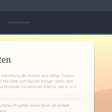
Impressionen
ten
Ausrichtung des Abends, eine chillige Outdoor-
wird Ihre Gäste zum Staunen bringen. Wenn dann
Eindrücke. Ein exklusives Erlebnis, das es so in
Unterkunft suchen, lassen Sie es uns einfach
hin ...