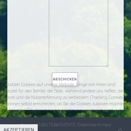
Wir nutzen Cookies auf unserer Website. Einige von ihnen sind
essenziell für den Betrieb der Seite, während andere uns helfen, diese
Website und die Nutzererfahrung zu verbessern (Tracking Cookies).
Sie können selbst entscheiden, ob Sie die Cookies zulassen möchten.
Bitte beachten Sie, dass bei einer Ablehnung womöglich nicht mehr
alle Funktionalitäten der Seite zur Verfügung stehen.
Copyright 2026 TEAM EVENTS · Erlebnisse im Harz
AKZEPTIEREN