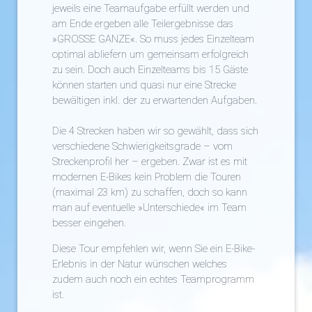
jeweils eine Teamaufgabe erfüllt werden und
am Ende ergeben alle Teilergebnisse das
»GROSSE GANZE«. So muss jedes Einzelteam
optimal abliefern um gemeinsam erfolgreich
zu sein. Doch auch Einzelteams bis 15 Gäste
können starten und quasi nur eine Strecke
bewältigen inkl. der zu erwartenden Aufgaben.
Die 4 Strecken haben wir so gewählt, dass sich
verschiedene Schwierigkeitsgrade – vom
Streckenprofil her – ergeben. Zwar ist es mit
modernen E-Bikes kein Problem die Touren
(maximal 23 km) zu schaffen, doch so kann
man auf eventuelle »Unterschiede« im Team
besser eingehen.
Diese Tour empfehlen wir, wenn Sie ein E-Bike-
Erlebnis in der Natur wünschen welches
zudem auch noch ein echtes Teamprogramm
ist.