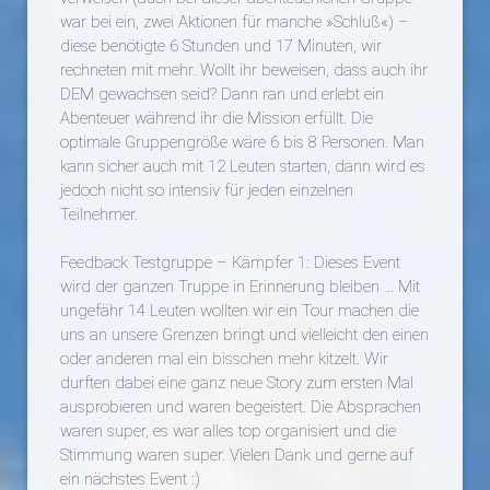
war bei ein, zwei Aktionen für manche »Schluß«) –
diese benötigte 6 Stunden und 17 Minuten, wir
rechneten mit mehr. Wollt ihr beweisen, dass auch ihr
DEM gewachsen seid? Dann ran und erlebt ein
Abenteuer während ihr die Mission erfüllt. Die
optimale Gruppengröße wäre 6 bis 8 Personen. Man
kann sicher auch mit 12 Leuten starten, dann wird es
jedoch nicht so intensiv für jeden einzelnen
Teilnehmer.
Feedback Testgruppe – Kämpfer 1: Dieses Event
wird der ganzen Truppe in Erinnerung bleiben … Mit
ungefähr 14 Leuten wollten wir ein Tour machen die
uns an unsere Grenzen bringt und vielleicht den einen
oder anderen mal ein bisschen mehr kitzelt. Wir
durften dabei eine ganz neue Story zum ersten Mal
ausprobieren und waren begeistert. Die Absprachen
waren super, es war alles top organisiert und die
Stimmung waren super. Vielen Dank und gerne auf
ein nächstes Event :)