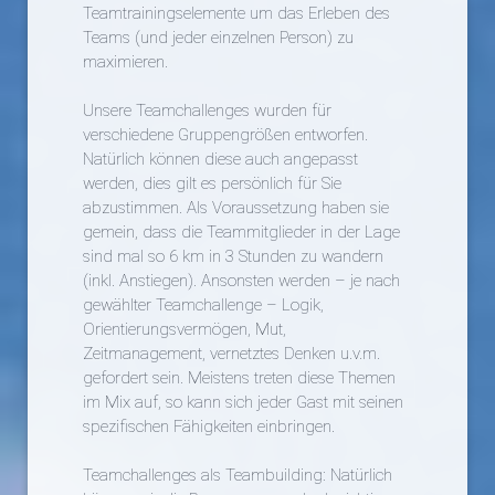
Teamtrainingselemente um das Erleben des
Teams (und jeder einzelnen Person) zu
maximieren.
Unsere Teamchallenges wurden für
verschiedene Gruppengrößen entworfen.
Natürlich können diese auch angepasst
werden, dies gilt es persönlich für Sie
abzustimmen. Als Voraussetzung haben sie
gemein, dass die Teammitglieder in der Lage
sind mal so 6 km in 3 Stunden zu wandern
(inkl. Anstiegen). Ansonsten werden – je nach
gewählter Teamchallenge – Logik,
Orientierungsvermögen, Mut,
Zeitmanagement, vernetztes Denken u.v.m.
gefordert sein. Meistens treten diese Themen
im Mix auf, so kann sich jeder Gast mit seinen
spezifischen Fähigkeiten einbringen.
Teamchallenges als Teambuilding: Natürlich