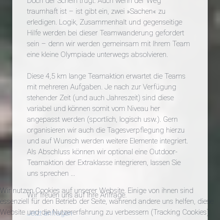
Doch der Schein trügt: Auch wenn der Weg
traumhaft ist – ist gibt ein, zwei »Sachen« zu
erledigen. Logik, Zusammenhalt und gegenseitige
Hilfe werden bei dieser Teamwanderung gefordert
sein – denn wir werden gemeinsam mit Ihrem Team
eine kleine Olympiade unterwegs absolvieren.
Diese 4,5 km lange Teamaktion erwartet die Teams
mit mehreren Aufgaben. Je nach zur Verfügung
stehender Zeit (und auch Jahreszeit) sind diese
variabel und können somit vom Niveau her
angepasst werden (sportlich, logisch usw.). Gern
organisieren wir auch die Tagesverpflegung hierzu
und auf Wunsch werden weitere Elemente integriert.
Als Abschluss können wir optional eine Outdoor-
Teamaktion der Extraklasse integrieren, lassen Sie
uns sprechen ...
Wir nutzen Cookies auf unserer Website. Einige von ihnen sind
Wir freuen uns auf Ihre Anfrage.
essenziell für den Betrieb der Seite, während andere uns helfen, diese
Website und die Nutzererfahrung zu verbessern (Tracking Cookies).
Jetzt anfragen