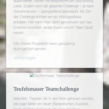
qualifizierter Trainer mit entsprechender Ausrüstung
parat. Zudem wird die gesamte Challenge – je nach
Teilnehmerzahl – übergreifend überwacht. Als Ziel
der Challenge können wir ein Waldgasthaus
anbieten. Hier kann man dann gemeinsam auf das
Erreichte anstoßen, lecker Essen und im Team Spaß
haben.
Info: Dieses Programm kann ganzjährig
durchgeführt werden.
Jetzt anfragen
Teufelsmauer Teamchallenge
Naturfels, Treppen die in den Stein gehauen wurden,
alle paar Meter ein neuer (fantastischer) Ausblick.