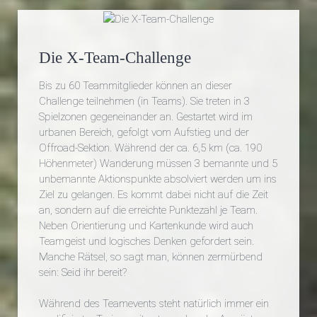
Die X-Team-Challenge
Bis zu 60 Teammitglieder können an dieser
Challenge teilnehmen (in Teams). Sie treten in 3
Spielzonen gegeneinander an. Gestartet wird im
urbanen Bereich, gefolgt vom Aufstieg und der
Offroad-Sektion. Während der ca. 6,5 km (ca. 190
Höhenmeter) Wanderung müssen 3 bemannte und 5
unbemannte Aktionspunkte absolviert werden um ins
Ziel zu gelangen. Es kommt dabei nicht auf die Zeit
an, sondern auf die erreichte Punktezahl je Team.
Neben Orientierung und Kartenkunde wird auch
Teamgeist und logisches Denken gefordert sein.
Manche Rätsel, so sagt man, können zermürbend
sein: Seid ihr bereit?
Während des Teamevents steht natürlich immer ein