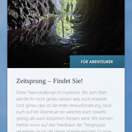
Zeitsprung – Findet Sie!
Diese Teamchallenge ist mysteriös. Bis zum Start
werdet ihr nicht genau wissen was euch erwartet.
Und genau das ist die erste Herausforderung, lasst
euch auf ein Abenteuer ein welches euch sowohl
geistig als auch körperlich fordern wird. Wir können
hierbei »nur« auf das Feedback der Testgruppe
verweisen (auch bei dieser abenteuerlichen Gruppe