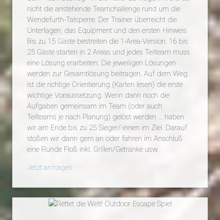
nicht die anstehende Teamchallenge rund um die
Wendefurth-Talsperre. Der Trainer überreicht die
Unterlagen, das Equipment und den ersten Hinweis.
Bis zu 15 Gäste bestreiten die 1-Area-Version. 16 bis
25 Gäste starten in 2 Areas und jedes Teilteam muss
eine Lösung erarbeiten. Die jeweiligen Lösungen
werden zur Gesamtlösung beitragen. Auf dem Weg
ist die richtige Orientierung (Karten lesen) die erste
wichtige Voraussetzung. Wenn dann noch die
Aufgaben gemeinsam im Team (oder auch
Teilteams je nach Planung) gelöst werden ... haben
wir am Ende bis zu 25 Sieger/-innen im Ziel. Darauf
stoßen wir dann gern an oder fahren im Anschluß
eine Runde Floß inkl. Grillen/Getränke usw.
Jetzt anfragen