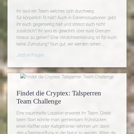
Ihr seid ein Team welches sich durchweg
für körperlich fit hält? Auch in Extremsituationen gebt
ihr euch gegenseitig halt und stresst euch nicht
zusätzlich? Ihr seid es gewohnt über eure Grenzen
hinaus zu gehen? Eine Verzichtserklärung ist für euch
keine Zumutung? Nun gut, wir werden sehen ...
Jetzt anfragen
Findet die Cryptex: Talsperren
Team Challenge
Eine traumhafte Location erwartet Ihr Team. Direkt
beim Start könnte man gemeinsam frühstücken,
einen Kaffee oder Kaltgetränke nehmen um dann
den »Teamausflug« in die Natur zu wagen. Wäre da