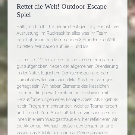
Rettet die Welt! Outdoor Escape
Spiel
Hallo, ich bin Ihr Trainer am heutigen Tag. Hier ist Ihre
Ausrüstung, im Rucksack ist alles was Ihr Team
benötigt um in den kommenden 3 Stunden die Welt
zu retten. Wir bauen auf Sie – und los!
Teams bis 12 Personen sind bei diesem Programm
gut aufgehoben. Neben der allgemeinen Orientierung
in der Natur, logischem Denkvermögen und dem
Durchhaltewillen wird auch Mut & echter Teamgeist
gefragt sein. Wir haben Elemente des klassichen
Teambuilding bzw. Teamtraining kombiniert mit
Herausforderungen eines Escape Spiels. Als Ergebnis
ist ein Programm entstanden, welches Teams fordert
und fördert. Zum Abschluß kehren wir dann gern mit
Ihnen in einem Waldgasthaus ein, hier reflektieren wir
die Aktion auf Wunsch, stoßen gemeinsam an und
lassen das Erlebte noch einmal Revue passieren.