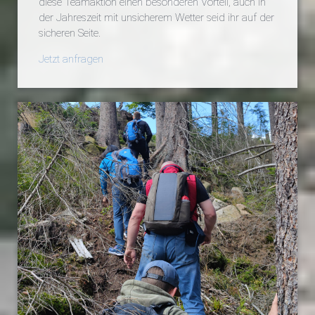
diese Teamaktion einen besonderen Vorteil, auch in
der Jahreszeit mit unsicherem Wetter seid ihr auf der
sicheren Seite.
Jetzt anfragen