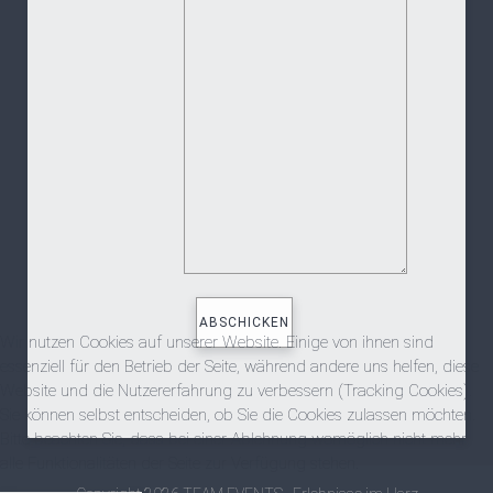
Wir nutzen Cookies auf unserer Website. Einige von ihnen sind
essenziell für den Betrieb der Seite, während andere uns helfen, diese
Website und die Nutzererfahrung zu verbessern (Tracking Cookies).
Sie können selbst entscheiden, ob Sie die Cookies zulassen möchten.
Bitte beachten Sie, dass bei einer Ablehnung womöglich nicht mehr
alle Funktionalitäten der Seite zur Verfügung stehen.