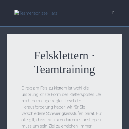
Felsklettern ·
Teamtraining
Direkt am Fels zu klettern ist wohl die
ursprünglichste Form des Klettersportes. Je
nach dem angefragten Level der
Herausforderung haben wir für Sie
verschiedene Schwierigkeitsstufen parat. Für
alle gilt, dass man sich durchaus anstregen
muss um sein Ziel zu erreichen. Immer