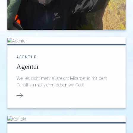
AGENTUR
Agentur
Weil es nicht mehr ausreicht Mitarbeiter mit dem
Gehalt zu motivieren geben wir Gas!