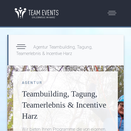
Agentur Teambuilding, Tagung,
Teamerlebnis & Incentive Harz
AGENTUR
Teambuilding, Tagung,
Teamerlebnis & Incentive
Harz
Wir bieten Ihnen Programme die von eigenen,